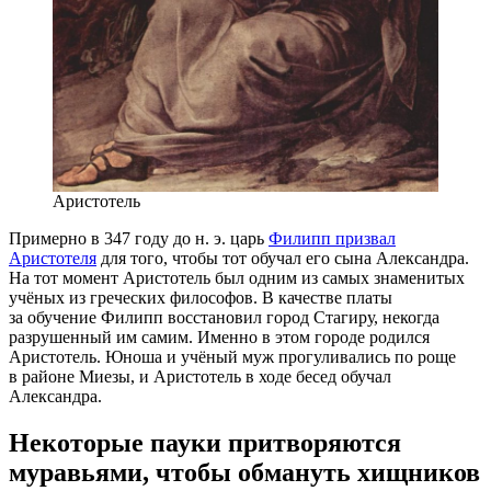
Аристотель
Примерно в 347 году
до н. э.
царь
Филипп призвал
Аристотеля
для того, чтобы тот обучал его сына Александра.
На тот момент Аристотель был одним из самых знаменитых
учёных из греческих философов. В качестве платы
за обучение Филипп восстановил город Стагиру, некогда
разрушенный им самим. Именно в этом городе родился
Аристотель. Юноша и учёный муж прогуливались по роще
в районе Миезы, и Аристотель в ходе бесед обучал
Александра.
Некоторые пауки притворяются
муравьями, чтобы обмануть хищников