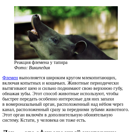
Реакция флемена у тапира
Фото: Википедия
Флемен
выполняется широким кругом млекопитающих,
включая копытных и кошачьих. Животные периодически
вытягивают шею и сильно поднимают свою верхнюю губу,
обнажая зубы. Этот способ животные используют, чтобы
быстрее передать особенно интересные для них запахи
в вомероназальный орган, расположенный над нёбом через
канал, расположенный сразу за передними зубами животного.
Этот орган включён в дополнительную обонятельную
систему. Кстати, у человека он тоже есть.