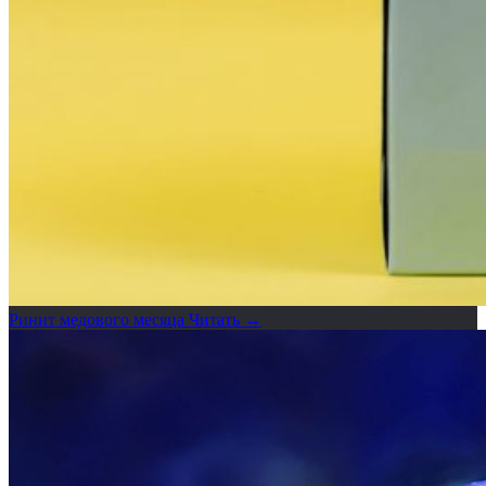
Ринит медового месяца
Читать →