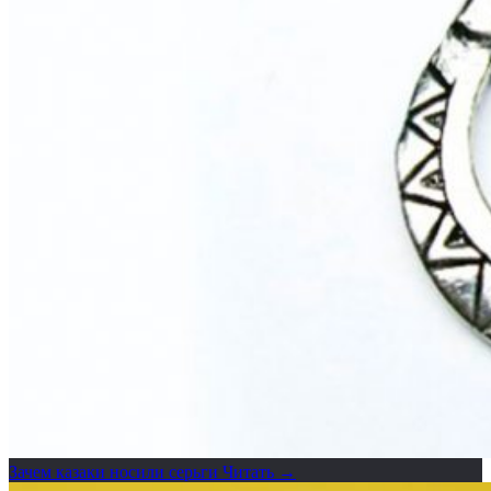
Зачем казаки носили серьги
Читать →