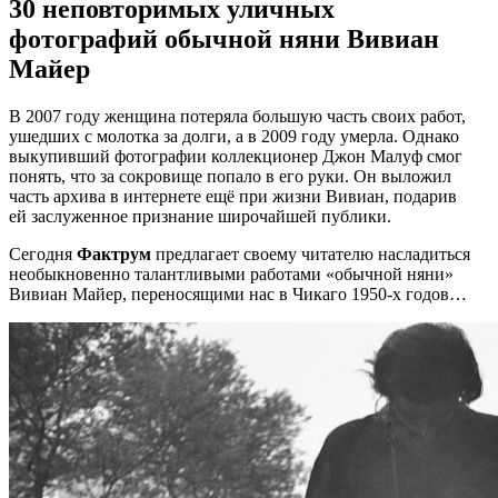
30 неповторимых уличных
фотографий обычной няни Вивиан
Майер
В 2007 году женщина потеряла большую часть своих работ,
ушедших с молотка за долги, а в 2009 году умерла. Однако
выкупивший фотографии коллекционер Джон Малуф смог
понять, что за сокровище попало в его руки. Он выложил
часть архива в интернете ещё при жизни Вивиан, подарив
ей заслуженное признание широчайшей публики.
Сегодня
Фактрум
предлагает своему читателю насладиться
необыкновенно талантливыми работами «обычной няни»
Вивиан Майер, переносящими нас в Чикаго 1950-х годов…