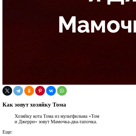
Как зовут хозяйку Тома
Хозяйку кота Тома из мультфильма «Том
и Джерри» зовут Мамочка-два-тапочка.
Еще: