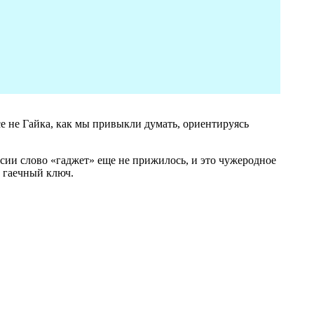
 не Гайка, как мы привыкли думать, ориентируясь
оссии слово «гаджет» еще не прижилось, и это чужеродное
 гаечный ключ.