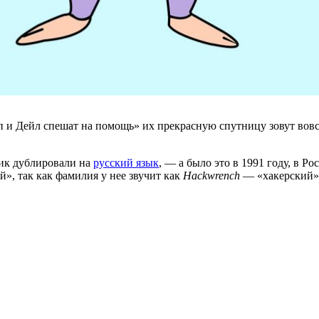
и Дейл спешат на помощь» их прекрасную спутницу зовут вовсе
тик дублировали на
русский язык
, — а было это в 1991 году, в Р
», так как фамилия у нее звучит как
Hackwrench
— «хакерский»