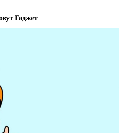
овут Гаджет