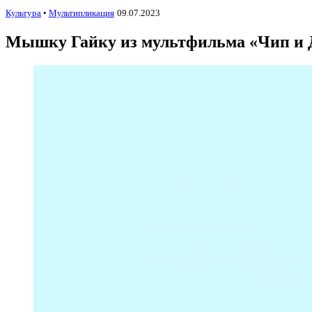
Культура
•
Мультипликация
09.07.2023
Мышку Гайку из мультфильма «Чип и Д