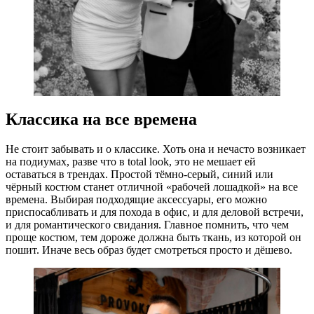
Классика на все времена
Не стоит забывать и о классике. Хоть она и нечасто возникает
на подиумах, разве что в total look, это не мешает ей
оставаться в трендах. Простой тёмно-серый, синий или
чёрный костюм станет отличной «рабочей лошадкой» на все
времена. Выбирая подходящие аксессуары, его можно
приспосабливать и для похода в офис, и для деловой встречи,
и для романтического свидания. Главное помнить, что чем
проще костюм, тем дороже должна быть ткань, из которой он
пошит. Иначе весь образ будет смотреться просто и дёшево.