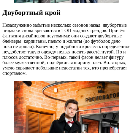
Двубортный крой
Незаслуженно забытые несколько сезонов назад, двубортные
пиджаки снова врываются в ТОП модных трендов. Причём
фантазия дизайнеров неутомима: они создают двубортные
блейзеры, кардиганы, пальто и жилеты (до футболок дело
пока не дошло). Конечно, у подобного кроя есть определённое
неудобство: такую одежду нельзя носить расстёгнутой. Но и
плюсов достаточно. Во-первых, такой фасон делает фигуру
более мужественной, подчёркивая ширину плеч. Во-вторых,
умело скрывает небольшие недостатки тех, кто пренебрегает
спортзалом.