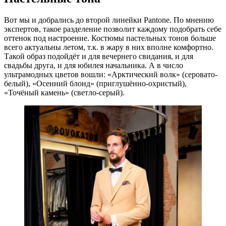
Вот мы и добрались до второй линейки Pantone. По мнению
экспертов, такое разделение позволит каждому подобрать себе
оттенок под настроение. Костюмы пастельных тонов больше
всего актуальны летом, т.к. в жару в них вполне комфортно.
Такой образ подойдёт и для вечернего свидания, и для
свадьбы друга, и для юбилея начальника. А в число
ультрамодных цветов вошли: «Арктический волк» (серовато-
белый), «Осенний блонд» (приглушённо-охристый),
«Точёный камень» (светло-серый).