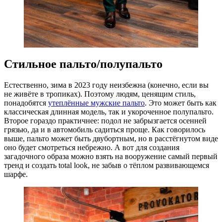
Стильное пальто/полупальто
Естественно, зима в 2023 году неизбежна (конечно, если вы
не живёте в тропиках). Поэтому людям, ценящим стиль,
понадобятся
утеплённые мужские пальто
. Это может быть как
классическая длинная модель, так и укороченное полупальто.
Второе гораздо практичнее: подол не забрызгается осенней
грязью, да и в автомобиль садиться проще. Как говорилось
выше, пальто может быть двубортным, но в расстёгнутом виде
оно будет смотреться небрежно. А вот для создания
загадочного образа можно взять на вооружение самый первый
тренд и создать total look, не забыв о тёплом развивающемся
шарфе.