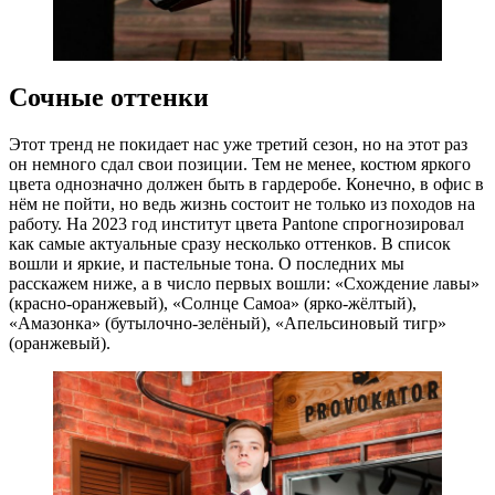
Сочные оттенки
Этот тренд не покидает нас уже третий сезон, но на этот раз
он немного сдал свои позиции. Тем не менее, костюм яркого
цвета однозначно должен быть в гардеробе. Конечно, в офис в
нём не пойти, но ведь жизнь состоит не только из походов на
работу. На 2023 год институт цвета Pantone спрогнозировал
как самые актуальные сразу несколько оттенков. В список
вошли и яркие, и пастельные тона. О последних мы
расскажем ниже, а в число первых вошли: «Схождение лавы»
(красно-оранжевый), «Солнце Самоа» (ярко-жёлтый),
«Амазонка» (бутылочно-зелёный), «Апельсиновый тигр»
(оранжевый).