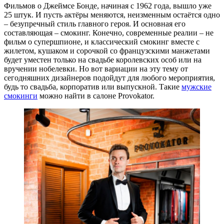
Фильмов о Джеймсе Бонде, начиная с 1962 года, вышло уже
25 штук. И пусть актёры меняются, неизменным остаётся одно
– безупречный стиль главного героя. И основная его
составляющая – смокинг. Конечно, современные реалии – не
фильм о супершпионе, и классический смокинг вместе с
жилетом, кушаком и сорочкой со французскими манжетами
будет уместен только на свадьбе королевских особ или на
вручении нобелевки. Но вот вариации на эту тему от
сегодняшних дизайнеров подойдут для любого мероприятия,
будь то свадьба, корпоратив или выпускной. Такие
мужские
смокинги
можно найти в салоне Provokator.