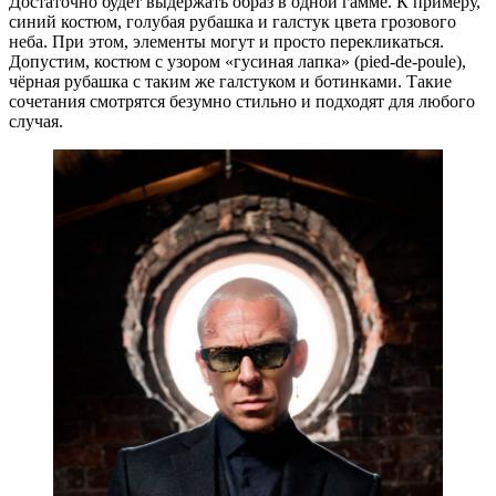
Достаточно будет выдержать образ в одной гамме. К примеру,
синий костюм, голубая рубашка и галстук цвета грозового
неба. При этом, элементы могут и просто перекликаться.
Допустим, костюм с узором «гусиная лапка» (pied-de-poule),
чёрная рубашка с таким же галстуком и ботинками. Такие
сочетания смотрятся безумно стильно и подходят для любого
случая.