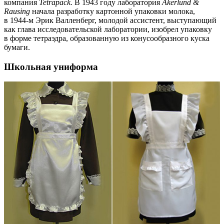
компания
Tetrapack.
В 1943 году лаборатория
Åkerlund &
Rausing
начала разработку картонной упаковки молока,
в 1944-м Эрик Валленберг, молодой ассистент, выступающий
как глава исследовательской лаборатории, изобрел упаковку
в форме тетраэдра, образованную из конусообразного куска
бумаги.
Школьная униформа