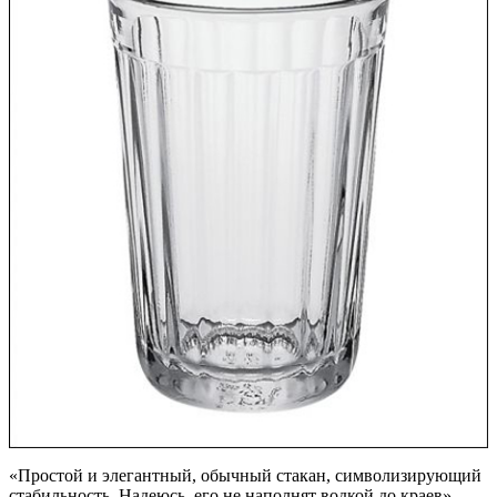
«Простой и элегантный, обычный стакан, символизирующий
стабильность. Надеюсь, его не наполнят водкой до краев».