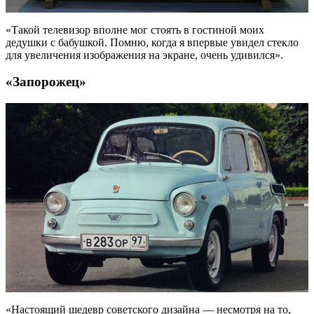
«Такой телевизор вполне мог стоять в гостиной моих
дедушки с бабушкой. Помню, когда я впервые увидел стекло
для увеличения изображения на экране, очень удивился».
«Запорожец»
«Настоящий шедевр советского дизайна — несмотря на то,