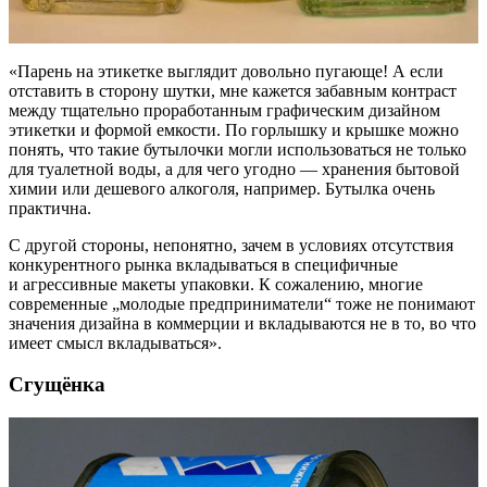
«Парень на этикетке выглядит довольно пугающе! А если
отставить в сторону шутки, мне кажется забавным контраст
между тщательно проработанным графическим дизайном
этикетки и формой емкости. По горлышку и крышке можно
понять, что такие бутылочки могли использоваться не только
для туалетной воды, а для чего угодно — хранения бытовой
химии или дешевого алкоголя, например. Бутылка очень
практична.
С другой стороны, непонятно, зачем в условиях отсутствия
конкурентного рынка вкладываться в специфичные
и агрессивные макеты упаковки. К сожалению, многие
современные „молодые предприниматели“ тоже не понимают
значения дизайна в коммерции и вкладываются не в то, во что
имеет смысл вкладываться».
Сгущёнка