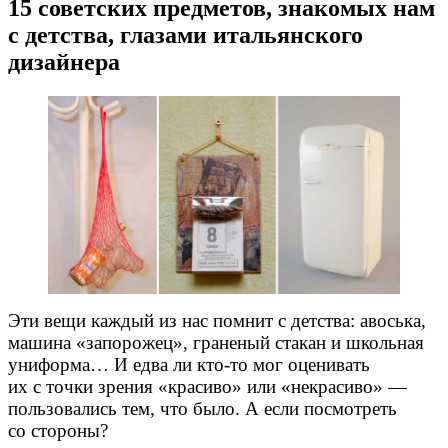
15 советских предметов, знакомых нам
с детства, глазами итальянского
дизайнера
Эти вещи каждый из нас помнит с детства: авоська,
машина «запорожец», граненый стакан и школьная
униформа… И едва ли
кто-то
мог оценивать
их с точки зрения «красиво» или «некрасиво» —
пользовались тем, что было. А если посмотреть
со стороны?