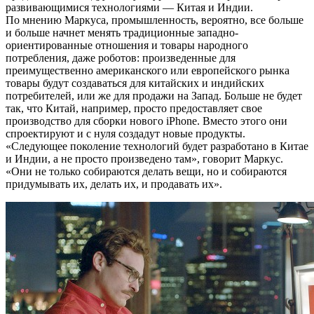
развивающимися технологиями — Китая и Индии.
По мнению Маркуса, промышленность, вероятно, все больше
и больше начнет менять традиционные западно-
ориентированные отношения и товары народного
потребления, даже роботов: произведенные для
преимущественно американского или европейского рынка
товары будут создаваться для китайских и индийских
потребителей, или же для продажи на Запад. Больше не будет
так, что Китай, например, просто предоставляет свое
производство для сборки нового iPhone. Вместо этого они
спроектируют и с нуля создадут новые продукты.
«Следующее поколение технологий будет разработано в Китае
и Индии, а не просто произведено там», говорит Маркус.
«Они не только собираются делать вещи, но и собираются
придумывать их, делать их, и продавать их».