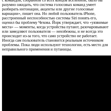
с командой, собранной со всех концов вселенной, было бы
разумно ожидать, что система голосовых команд умеет
разбирать интонации, акценты или другие голосовые
вариации», пишет она. Но любой пользователь iPhone,
расстроенный неспособностью системы Siri понять его,
оценил бы проблему Чехова. Йорк утверждает, что «уязвимые
места» — моменты, когда устройства путают, разочаровывают
или замедляют пользователя — неизбежны, и не всегда это
происходит из-за того, что само устройство не работает.
Иногда сам пользователь становится реальным источником
проблемы. Пока люди используют технологии, есть место для
неправильного применения и путаницы.