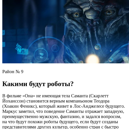
Район № 9
Какими будут роботы?
В фильме «Она» не имеющая тела Саманта (Скарлетт
Йоханссон) становится верным компаньоном Теодора
(Хоакин Феникс), который живет в Лос-Анджелесе будущего.
Маркус заметил, что поведение Саманты отражает западную,
преимущественно мужскую, фантазию, и задался вопросом,
на что будут похожи роботы будущего, если будут созданы
представителями других культур, особенно стран с быстро