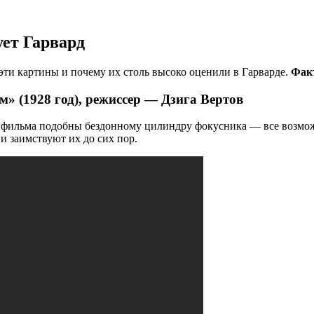
ует Гарвард
ти картины и почему их столь высоко оценили в Гарварде.
Фак
м» (1928 год), режиссер — Дзига Вертов
Оба фильма подобны бездонному цилиндру фокусника — все воз
и заимствуют их до сих пор.