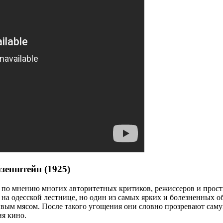
зенштейн (1925)
 по мнению многих авторитетных критиков, режиссеров и просты
а на одесской лестнице, но один из самых ярких и болезненных 
вивым мясом. После такого угощения они словно прозревают сам
ия кино.