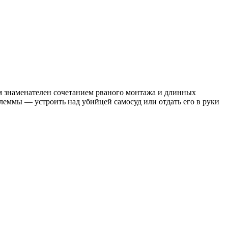
м знаменателен сочетанием рваного монтажа и длинных
илеммы — устроить над убийцей самосуд или отдать его в руки