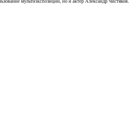
льзование мультиэкспозиции, но и актер Александр Чистяков.