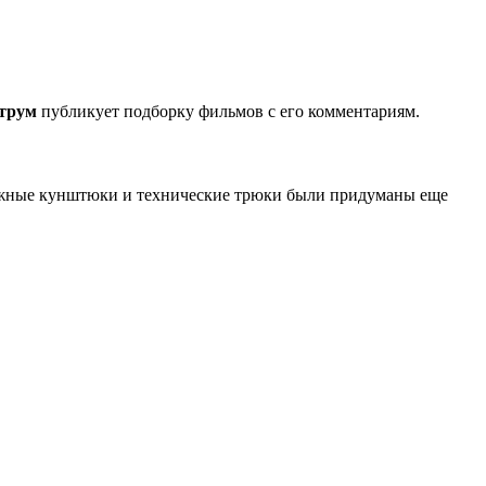
трум
публикует подборку фильмов с его комментариям.
можные кунштюки и технические трюки были придуманы еще