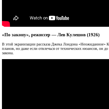
«По закону», режиссер — Лев Кулешов (1926)
В этой экранизации рассказа Джека Лондона «Неожиданное» К
планов, но даже если отвлечься от технических нюансов, он д
закона.