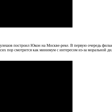
улешов построил Юкон на Москве-реке. В первую очередь филь
о сих пор смотрится как минимум с интересом из-за моральной д