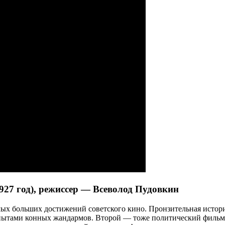
1927 год), режиссер — Всеволод Пудовкин
ых больших достижений советского кино. Пронзительная истори
опытами конных жандармов. Второй — тоже политический фильм 