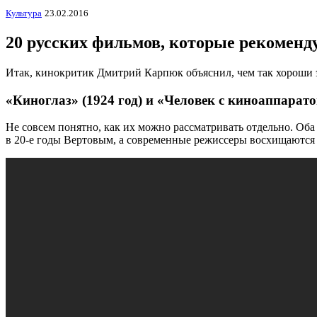
Культура
23.02.2016
20 русских фильмов, которые рекоменд
Итак, кинокритик Дмитрий Карпюк объяснил, чем так хороши э
«Киноглаз» (1924 год) и «Человек с киноаппарато
Не совсем понятно, как их можно рассматривать отдельно. 
в 20-е годы Вертовым, а современные режиссеры восхищаются 