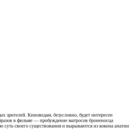
х зрителей. Киноведам, безусловно, будет интересен
образов в фильме — пробуждение матросов броненосца
ую суть своего существования и вырываются из кокона апатии