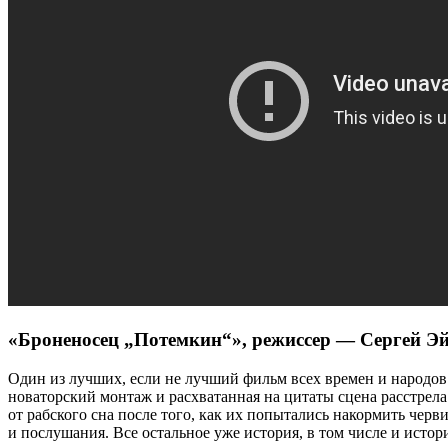
«Броненосец „Потемкин“», режиссер — Сергей Эй
Один из лучших, если не лучший фильм всех времен и народов
новаторский монтаж и расхватанная на цитаты сцена расстрел
от рабского сна после того, как их попытались накормить чер
и послушания. Все остальное уже история, в том числе и истор