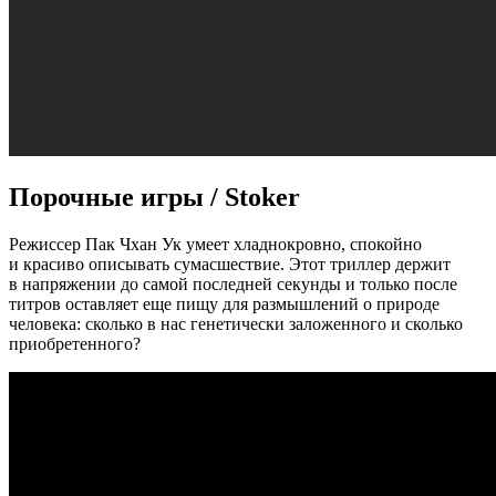
Порочные игры / Stoker
Режиссер Пак Чхан Ук умеет хладнокровно, спокойно
и красиво описывать сумасшествие. Этот триллер держит
в напряжении до самой последней секунды и только после
титров оставляет еще пищу для размышлений о природе
человека: сколько в нас генетически заложенного и сколько
приобретенного?