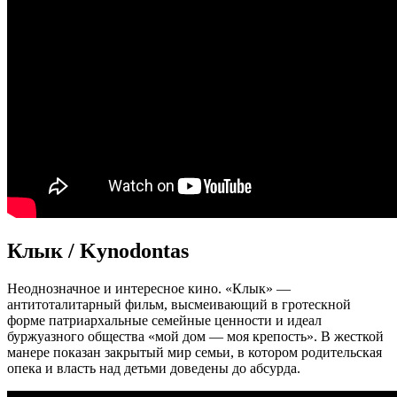
Клык / Kynodontas
Неоднозначное и интересное кино. «Клык» —
антитоталитарный фильм, высмеивающий в гротескной
форме патриархальные семейные ценности и идеал
буржуазного общества «мой дом — моя крепость». В жесткой
манере показан закрытый мир семьи, в котором родительская
опека и власть над детьми доведены до абсурда.