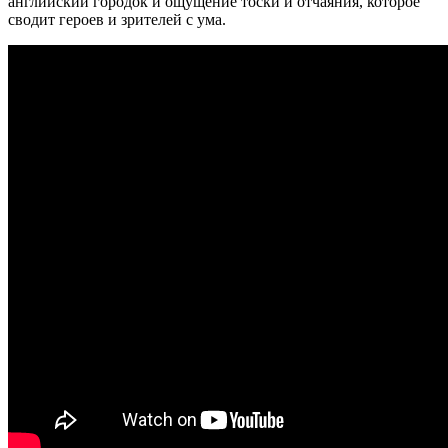
английский городок и ощущение тоски и отчаяния, которое
сводит героев и зрителей с ума.