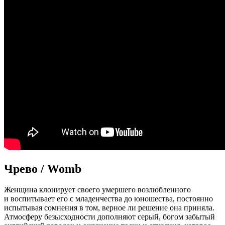
Чрево / Womb
Женщина клонирует своего умершего возлюбленного
и воспитывает его с младенчества до юношества, постоянно
испытывая сомнения в том, верное ли решение она приняла.
Атмосферу безысходности дополняют серый, богом забытый