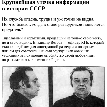
Крупнейшая утечка информации
в истории СССР
Их служба опасна, трудна и уж точно не видна.
Но что бывает, когда в стане разведчиков появляется
предатель?
Тщеславный и корыстный, продавший не только свою честь,
но и свою Родину, Владимир Ветров — офицер КГБ, который
стал клондайком для иностранной разведки и позорным
пятном для советской. Он был осужден как обычный
уголовник за покушение на убийство своей любовницы,
но расплатился как изменник Родины.