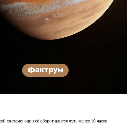
 системе: один её оборот длится чуть менее 10 часов.