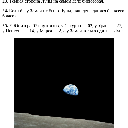
23.
Тёмная сторона Луны на самом деле бирюзовая.
24.
Если бы у Земли не было Луны, наш день длился бы всего
6 часов.
25.
У Юпитера 67 спутников, у Сатурна — 62, у Урана — 27,
у Нептуна — 14, у Марса — 2, а у Земли только один — Луна.