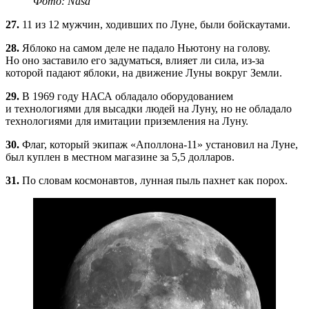
Фото: Nasa
27.
11 из 12 мужчин, ходивших по Луне, были бойскаутами.
28.
Яблоко на самом деле не падало Ньютону на голову.
Но оно заставило его задуматься, влияет ли сила,
из-за
которой падают яблоки, на движение Луны вокруг Земли.
29.
В 1969 году НАСА обладало оборудованием
и технологиями для высадки людей на Луну, но не обладало
технологиями для имитации приземления на Луну.
30.
Флаг, который экипаж
«Аполлона-11»
установил на Луне,
был куплен в местном магазине за 5,5 долларов.
31.
По словам космонавтов, лунная пыль пахнет как порох.