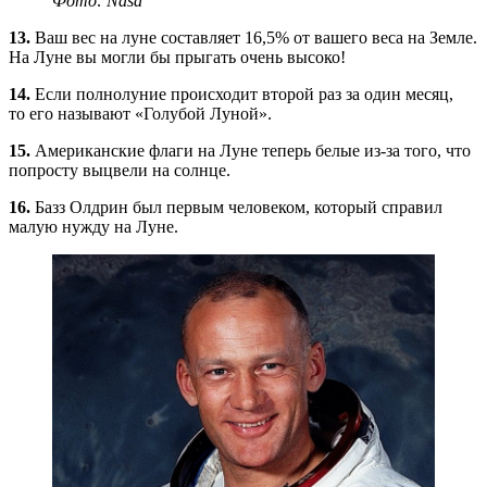
Фото: Nasa
13.
Ваш вес на луне составляет 16,5% от вашего веса на Земле.
На Луне вы могли бы прыгать очень высоко!
14.
Если полнолуние происходит второй раз за один месяц,
то его называют «Голубой Луной».
15.
Американские флаги на Луне теперь белые
из-за
того, что
попросту выцвели на солнце.
16.
Базз Олдрин был первым человеком, который справил
малую нужду на Луне.