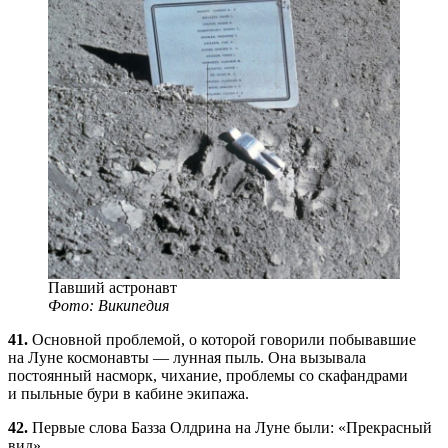
Павший астронавт
Фото: Википедия
41.
Основной проблемой, о которой говорили побывавшие
на Луне космонавты — лунная пыль. Она вызывала
постоянный насморк, чихание, проблемы со скафандрами
и пыльные бури в кабине экипажа.
42.
Первые слова Базза Олдрина на Луне были: «Прекрасный
вид».