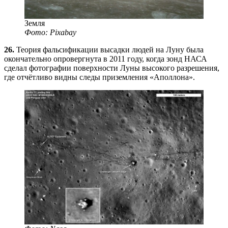
Земля
Фото: Pixabay
26.
Теория фальсификации высадки людей на Луну была
окончательно опровергнута в 2011 году, когда зонд НАСА
сделал фотографии поверхности Луны высокого разрешения,
где отчётливо видны следы приземления «Аполлона».