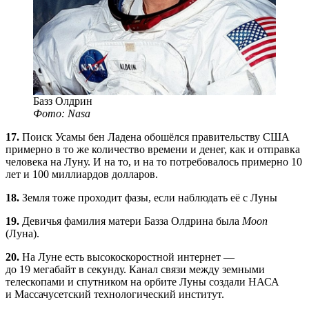
Базз Олдрин
Фото: Nasa
17.
Поиск Усамы бен Ладена обошёлся правительству США
примерно в то же количество времени и денег, как и отправка
человека на Луну. И на то, и на то потребовалось примерно 10
лет и 100 миллиардов долларов.
18.
Земля тоже проходит фазы, если наблюдать её с Луны
19.
Девичья фамилия матери Базза Олдрина была
Moon
(Луна).
20.
На Луне есть высокоскоростной интернет —
до 19 мегабайт в секунду. Канал связи между земными
телескопами и спутником на орбите Луны создали НАСА
и Массачусетский технологический институт.