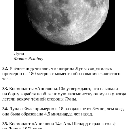
Луна
Фото: Pixabay
32.
Учёные подсчитали, что ширина Луны сократилась
примерно на 180 метров с момента образования скалистого
тела.
33.
Космонавты
«Аполлона-10»
утверждают, что слышали
на борту корабля необъяснимую «космическую» музыку, когда
летели вокруг тёмной стороны Луны.
34.
Луна сейчас примерно в 18 раз дальше от Земли, чем когда
она была образована 4,5 миллиарда лет назад.
35.
Космонавт «Аполлона 14» Аль Шепард играл в гольф
на Луне в 1971 году.