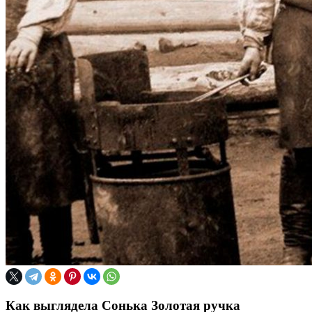
Как выглядела Сонька Золотая ручка