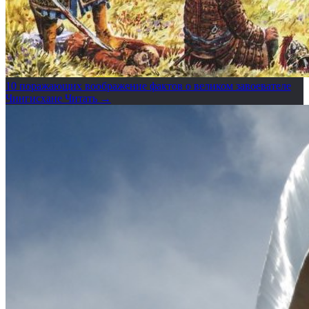
10 поражающих воображение фактов о великом завоевателе
Чингисхане
Читать →