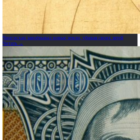
Чингисхан завоёвывал новые земли, убивая своих зятей
Читать →