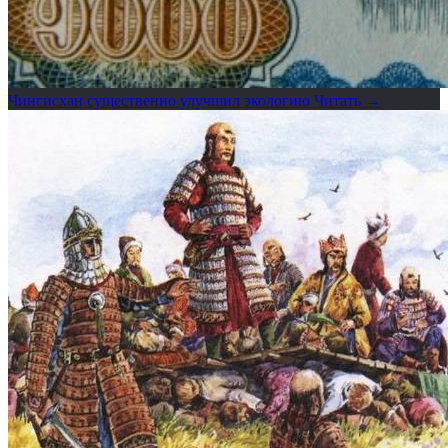
Чингисхан существенно улучшил экологию
Читать →