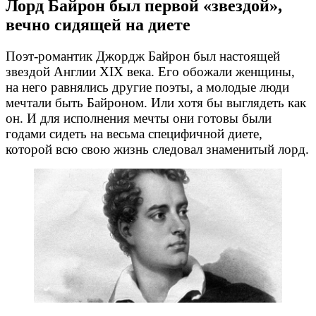
Лорд Байрон был первой «звездой»,
вечно сидящей на диете
Поэт-романтик
Джордж Байрон был настоящей
звездой Англии XIX века. Его обожали женщины,
на него равнялись другие поэты, а молодые люди
мечтали быть Байроном. Или хотя бы выглядеть как
он. И для исполнения мечты они готовы были
годами сидеть на весьма специфичной диете,
которой всю свою жизнь следовал знаменитый лорд.