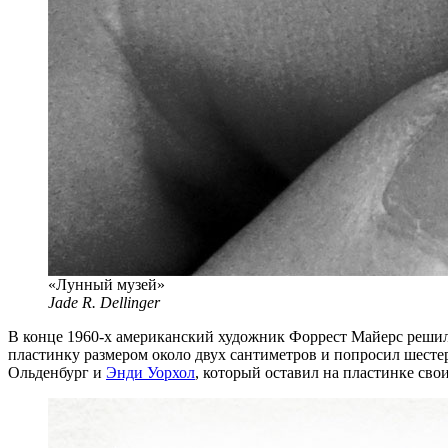
«Лунный музей»
Jade R. Dellinger
В конце
1960-х
американский художник Форрест Майерс решил
пластинку размером около двух сантиметров и попросил шесте
Ольденбург и
Энди Уорхол
, который оставил на пластинке св