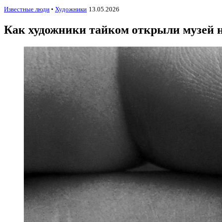
Известные люди
•
Художники
13.05.2026
Как художники тайком открыли музей 