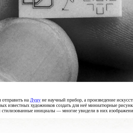
 отправить на
Луну
не научный прибор, а произведение искусст
рых известных художников создать для неё миниатюрные рисунк
ои стилизованные инициалы — многие увидели в них изображени