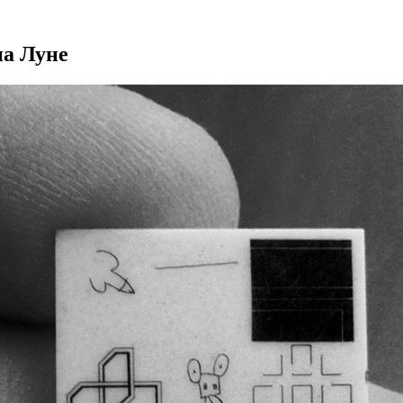
на Луне