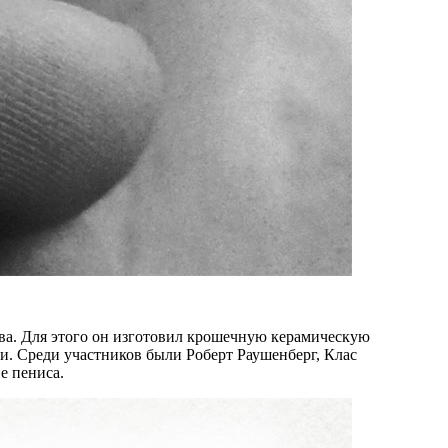
ва. Для этого он изготовил крошечную керамическую
и. Среди участников были Роберт Раушенберг, Клас
е пениса.