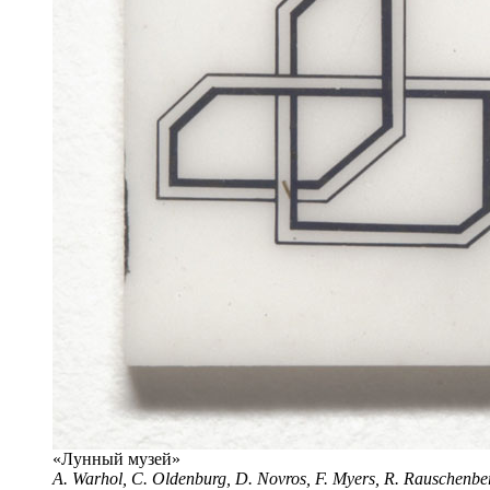
«Лунный музей»
A. Warhol, C. Oldenburg, D. Novros, F. Myers, R. Rauschenb