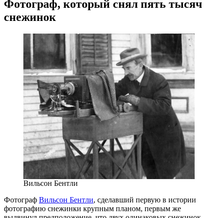
Фотограф, который снял пять тысяч
снежинок
Вильсон Бентли
Фотограф
Вильсон Бентли
, сделавший первую в истории
фотографию снежинки крупным планом, первым же
выдвинул предположение, что двух одинаковых снежинок