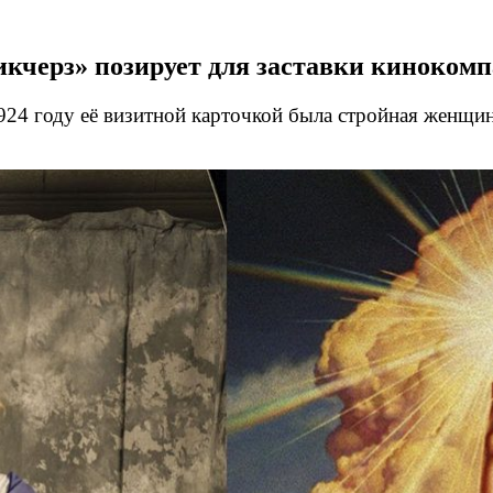
кчерз» позирует для заставки киноком
24 году её визитной карточкой была стройная женщин