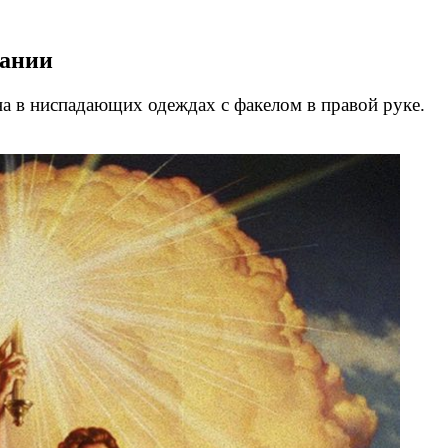
пании
а в ниспадающих одеждах с факелом в правой руке.