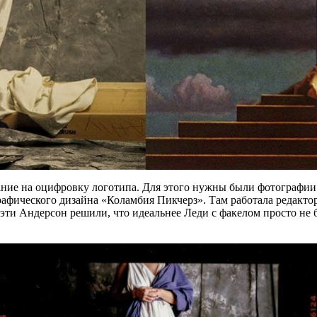
ание на оцифровку логотипа. Для этого нужны были фотографии 
 графического дизайна «Коламбия Пикчерз». Там работала редакт
эти Андерсон решили, что идеальнее Леди с факелом просто не б