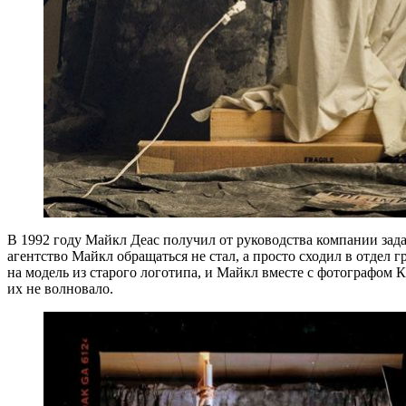
В 1992 году Майкл Деас получил от руководства компании зад
агентство Майкл обращаться не стал, а просто сходил в отдел
на модель из старого логотипа, и Майкл вместе с фотографом К
их не волновало.