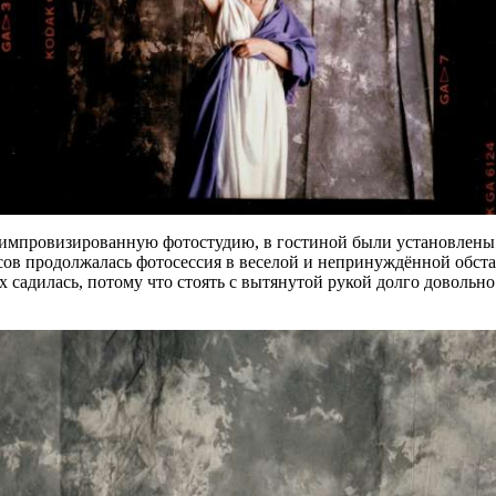
 импровизированную фотостудию, в гостиной были установлены
асов продолжалась фотосессия в веселой и непринуждённой обс
 садилась, потому что стоять с вытянутой рукой долго довольно