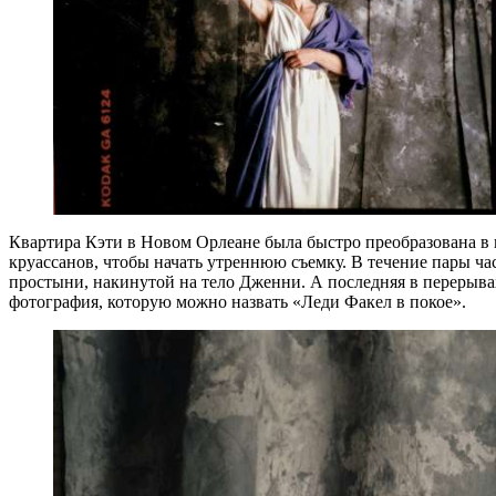
Квартира Кэти в Новом Орлеане была быстро преобразована в
круассанов, чтобы начать утреннюю съемку. В течение пары ч
простыни, накинутой на тело Дженни. А последняя в перерывах
фотография, которую можно назвать «Леди Факел в покое».