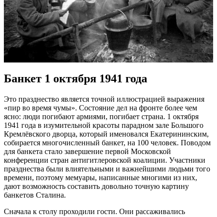
Банкет 1 октября 1941 года
Это празднество является точной иллюстрацией выражения
«пир во время чумы». Состояние дел на фронте более чем
ясно: люди погибают армиями, погибает страна. 1 октября
1941 года в изумительной красоты парадном зале Большого
Кремлёвского дворца, который именовался Екатерининским,
собирается многочисленный банкет, на 100 человек. Поводом
для банкета стало завершение первой Московской
конференции стран антигитлеровской коалиции. Участники
празднества были влиятельными и важнейшими людьми того
времени, поэтому мемуары, написанные многими из них,
дают возможность составить довольно точную картину
банкетов Сталина.
Сначала к столу проходили гости. Они рассаживались