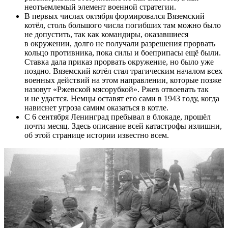
неотъемлемый элемент военной стратегии.
В первых числах октября формировался Вяземский
котёл, столь большого числа погибших там можно было
не допустить, так как командиры, оказавшиеся
в окружении, долго не получали разрешения прорвать
кольцо противника, пока силы и боеприпасы ещё были.
Ставка дала приказ прорвать окружение, но было уже
поздно. Вяземский котёл стал трагическим началом всех
военных действий на этом направлении, которые позже
назовут «Ржевской мясорубкой». Ржев отвоевать так
и не удастся. Немцы оставят его сами в 1943 году, когда
нависнет угроза самим оказаться в котле.
С 6 сентября Ленинград пребывал в блокаде, прошёл
почти месяц. Здесь описание всей катастрофы излишни,
об этой странице истории известно всем.