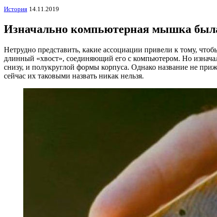
История
14.11.2019
Изначально компьютерная мышка был
Нетрудно представить, какие ассоциации привели к тому, что
длинный «хвост», соединяющий его с компьютером. Но изнач
снизу, и полукруглой формы корпуса. Однако название не пр
сейчас их таковыми назвать никак нельзя.