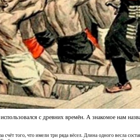
спользовался с древних времён. А знакомое нам назва
за счёт того, что имели три ряда вёсел. Длина одного весла сос