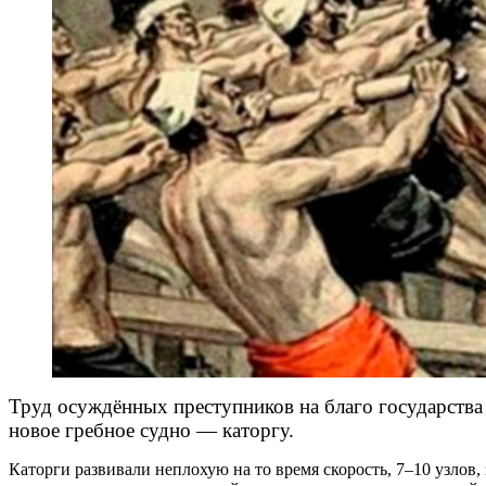
Труд осуждённых преступников на благо государства и
новое гребное судно — каторгу.
Каторги развивали неплохую на то время скорость, 7–10 узлов, 