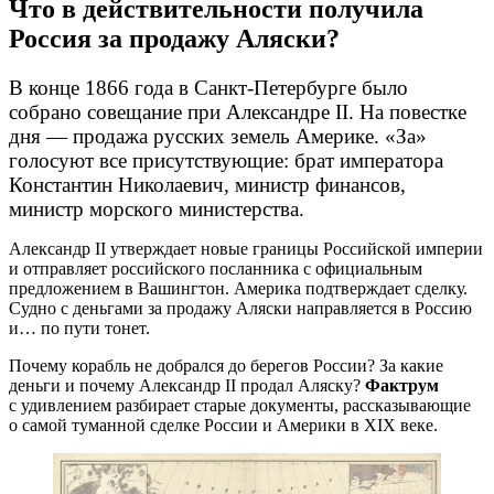
Что в действительности получила
Россия за продажу Аляски?
В конце 1866 года в Санкт-Петербурге было
собрано совещание при Александре II. На повестке
дня — продажа русских земель Америке. «За»
голосуют все присутствующие: брат императора
Константин Николаевич, министр финансов,
министр морского министерства.
Александр II утверждает новые границы Российской империи
и отправляет российского посланника с официальным
предложением в Вашингтон. Америка подтверждает сделку.
Судно с деньгами за продажу Аляски направляется в Россию
и… по пути тонет.
Почему корабль не добрался до берегов России? За какие
деньги и почему Александр II продал Аляску?
Фактрум
с удивлением разбирает старые документы, рассказывающие
о самой туманной сделке России и Америки в XIX веке.