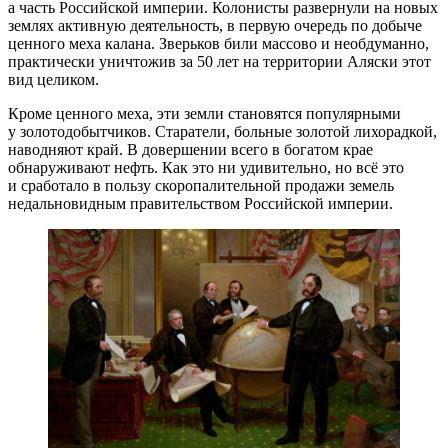
а часть Российской империи. Колонисты развернули на новых
землях активную деятельность, в первую очередь по добыче
ценного меха калана. Зверьков били массово и необдуманно,
практически уничтожив за 50 лет на территории Аляски этот
вид целиком.
Кроме ценного меха, эти земли становятся популярными
у золотодобытчиков. Старатели, больные золотой лихорадкой,
наводняют край. В довершении всего в богатом крае
обнаруживают нефть. Как это ни удивительно, но всё это
и сработало в пользу скоропалительной продажи земель
недальновидным правительством Российской империи.