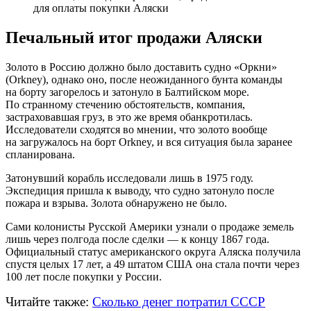
для оплаты покупки Аляски
Печальный итог продажи Аляски
Золото в Россию должно было доставить судно «Оркни»
(Orkney), однако оно, после неожиданного бунта команды
на борту загорелось и затонуло в Балтийском море.
По странному стечению обстоятельств, компания,
застраховавшая груз, в это же время обанкротилась.
Исследователи сходятся во мнении, что золото вообще
на загружалось на борт Orkney, и вся ситуация была заранее
спланирована.
Затонувший корабль исследовали лишь в 1975 году.
Экспедиция пришла к выводу, что судно затонуло после
пожара и взрыва. Золота обнаружено не было.
Сами колонисты Русской Америки узнали о продаже земель
лишь через полгода после сделки — к концу 1867 года.
Официальный статус американского округа Аляска получила
спустя целых 17 лет, а 49 штатом США она стала почти через
100 лет после покупки у России.
Читайте также:
Сколько денег потратил СССР