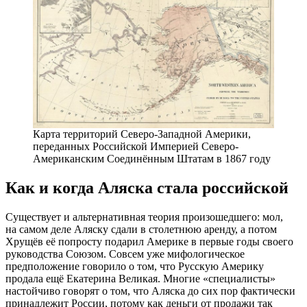
Карта территорий Северо-Западной Америки,
переданных Российской Империей Северо-
Американским Соединённым Штатам в 1867 году
Как и когда Аляска стала российской
Существует и альтернативная теория произошедшего: мол,
на самом деле Аляску сдали в столетнюю аренду, а потом
Хрущёв её попросту подарил Америке в первые годы своего
руководства Союзом. Совсем уже мифологическое
предположение говорило о том, что Русскую Америку
продала ещё Екатерина Великая. Многие «специалисты»
настойчиво говорят о том, что Аляска до сих пор фактически
принадлежит России, потому как деньги от продажи так