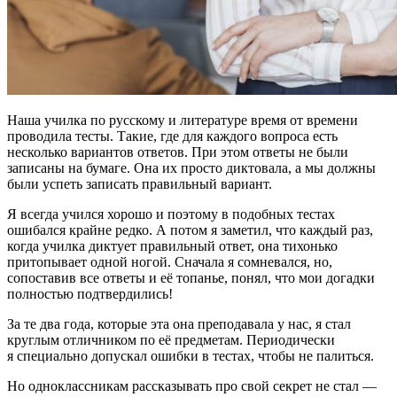
Наша училка по русскому и литературе время от времени
проводила тесты. Такие, где для каждого вопроса есть
несколько вариантов ответов. При этом ответы не были
записаны на бумаге. Она их просто диктовала, а мы должны
были успеть записать правильный вариант.
Я всегда учился хорошо и поэтому в подобных тестах
ошибался крайне редко. А потом я заметил, что каждый раз,
когда училка диктует правильный ответ, она тихонько
притопывает одной ногой. Сначала я сомневался, но,
сопоставив все ответы и её топанье, понял, что мои догадки
полностью подтвердились!
За те два года, которые эта она преподавала у нас, я стал
круглым отличником по её предметам. Периодически
я специально допускал ошибки в тестах, чтобы не палиться.
Но одноклассникам рассказывать про свой секрет не стал —