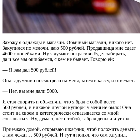
Захожу я однажды в магазин. Обычный магазин, никого нет.
Закупился по мелочи, даю 500 рублей. Продавщица мне сдает
4600 с копейками. Ну я думаю: некрасиво будет забирать,
да и все мы ошибаемся, с кем не бывает. Говорю ей:
— Я вам дал 500 рублей!
Она задумчиво посмотрела на меня, затем в кассу, и отвечает:
— Нет, вы мне дали 5000.
Я стал спорить и объяснять, что я брал с собой всего
500 рублей, и никакой другой купюры у меня не было! Она
стоит на своем и категорически отказывается со мной
соглашаться. Ну, думаю, пёс с тобой, забрал деньги и уехал.
Приезжаю домой, открываю шкафчик, чтоб положить деньги,
а там лежат… 500 рублей. И тут я понял, что сам затупил,