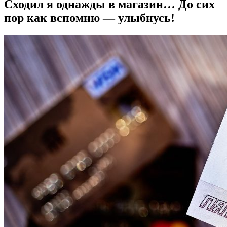
Сходил я однажды в магазин… До сих
пор как вспомню — улыбнусь!