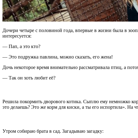
Дочери четыре с половиной года, впервые в жизни была в зооп
интересуется:
— Пап, а это кто?
— Это подружка павлина, можно сказать, его жена!
Дочь некоторое время внимательно рассматривала птиц, а пот
— Так он хоть любит её?
Решила покормить дворового котика. Сыплю ему немножко корма
это делаешь? Это же корм для киски, а ты его испортила». На 
Утром собираю брата в сад. Загадываю загадку: