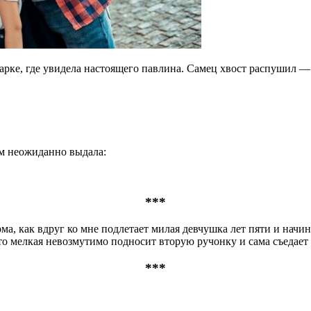
арке, где увидела настоящего павлина. Самец хвост распушил —
ом неожиданно выдала:
***
, как вдруг ко мне подлетает милая девчушка лет пяти и начин
что мелкая невозмутимо подносит вторую ручонку и сама съедает
***