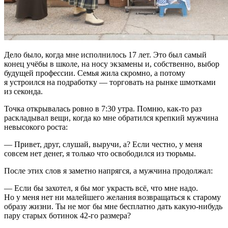
Дело было, когда мне исполнилось 17 лет. Это был самый
конец учёбы в школе, на носу экзамены и, собственно, выбор
будущей профессии. Семья жила скромно, а потому
я устроился на подработку — торговать на рынке шмотками
из секонда.
Точка открывалась ровно в 7:30 утра. Помню, как-то раз
раскладывал вещи, когда ко мне обратился крепкий мужчина
невысокого роста:
— Привет, друг, слушай, выручи, а? Если честно, у меня
совсем нет денег, я только что освободился из тюрьмы.
После этих слов я заметно напрягся, а мужчина продолжал:
— Если бы захотел, я бы мог украсть всё, что мне надо.
Но у меня нет ни малейшего желания возвращаться к старому
образу жизни. Ты не мог бы мне бесплатно дать какую-нибудь
пару старых ботинок 42-го размера?