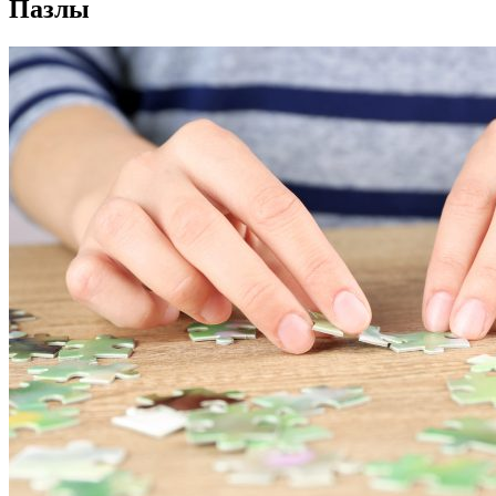
Пазлы