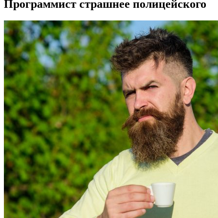
Программист страшнее полицейского