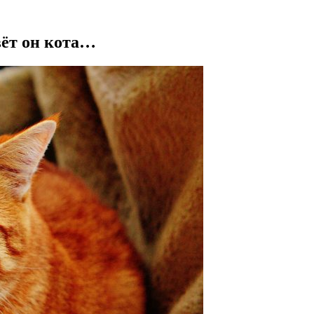
вёт он кота…