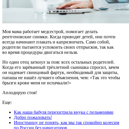
Моя мама работает медсестрой, помогает делать
рентгеновские снимки. Когда приводят детей, они почти
всегда начинают плакать и капризничать. Само собой,
родители пытаются успокоить своих отпрысков, так как
во время процедуры двигаться нельзя.
Но один отец заткнул за пояс всех остальных родителей.
Когда его зарёванный трёхлетний сынишка спросил, зачем
он надевает свинцовый фартук, необходимый для защиты,
папаша не нашёл лучшего объяснения, чем: «Так это чтобы
брызги крови меня не испачкали!»
Аплодирую стоя!
Еще:
Как наша бабуля перехитрила внука с пельменями
Добро пожаловать!
Иностранцу не понять, как мы так спокойно колесим
по России без навигаторов