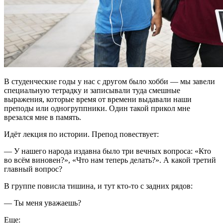
В студенческие годы у нас с другом было хобби — мы завели
специальную тетрадку и записывали туда смешные
выражения, которые время от времени выдавали наши
преподы или одногруппники. Один такой прикол мне
врезался мне в память.
Идёт лекция по истории. Препод повествует:
— У нашего народа издавна было три вечных вопроса: «Кто
во всём виновен?», «Что нам теперь делать?». А какой третий
главный вопрос?
В группе повисла тишина, и тут кто-то с задних рядов:
— Ты меня уважаешь?
Еще: