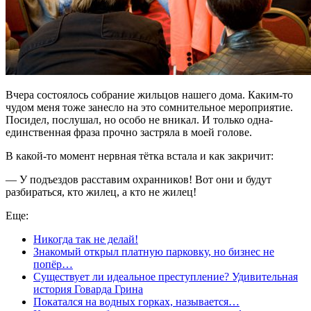
Вчера состоялось собрание жильцов нашего дома. Каким-то
чудом меня тоже занесло на это сомнительное мероприятие.
Посидел, послушал, но особо не вникал. И только одна-
единственная фраза прочно застряла в моей голове.
В какой-то момент нервная тётка встала и как закричит:
— У подъездов расставим охранников! Вот они и будут
разбираться, кто жилец, а кто не жилец!
Еще:
Никогда так не делай!
Знакомый открыл платную парковку, но бизнес не
попёр…
Существует ли идеальное преступление? Удивительная
история Говарда Грина
Покатался на водных горках, называется…