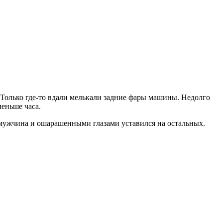
. Только где-то вдали мелькали задние фары машины. Недолго
меньше часа.
л мужчина и ошарашенными глазами уставился на остальных.