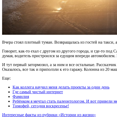
Вчера стоял плотный туман. Возвращалась из гостей на такси, 
Говорит, как-то ехал с другом из другого города, и где-то по
думая, водитель пристроился за едущим впереди автомобилем. 
И тут первый затормозил, а за ним и все остальные. Рассказ
Оказалось, все так и приползли к его гаражу. Колонна из 20 
Еще:
Как коллега научил меня делать проекты за один день
Где самый чистый интернет
Фамилия
Ребёнком я мечтал стать палеонтологом. И вот привели м
Тимофей, сегодня воскресенье!
Интересные факты из рубрики «Истории из жизни»