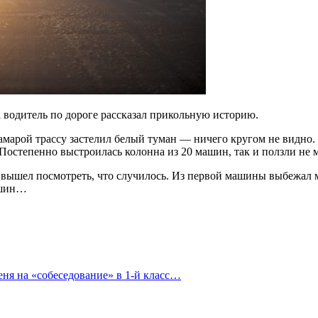
а водитель по дороге рассказал прикольную историю.
д Самарой трассу застелил белый туман — ничего кругом не видно
Постепенно выстроилась колонна из 20 машин, так и ползли не 
чик вышел посмотреть, что случилось. Из первой машины выбежа
машин…
еня на «собеседование» в 1-й класс…