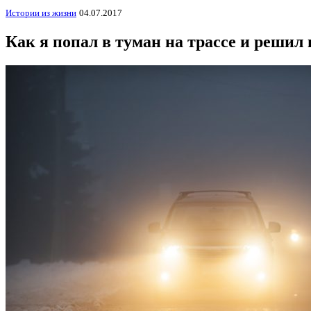
Истории из жизни
04.07.2017
Как я попал в туман на трассе и решил