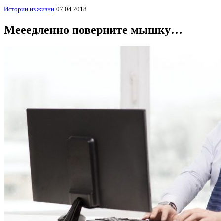
Истории из жизни
07.04.2018
Мееедленно поверните мышку…