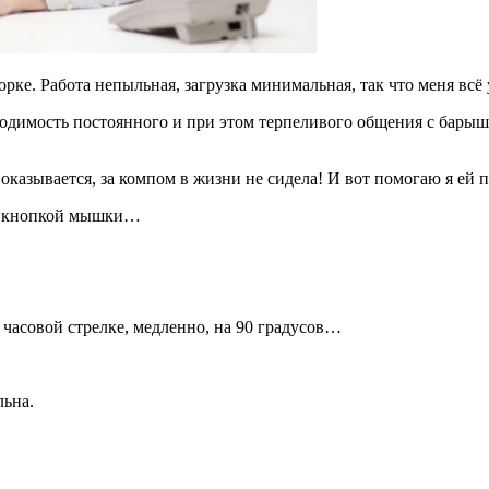
. Работа непыльная, загрузка минимальная, так что меня всё ус
одимость постоянного и при этом терпеливого общения с барыш
 оказывается, за компом в жизни не сидела! И вот помогаю я ей 
ой кнопкой мышки…
часовой стрелке, медленно, на 90 градусов…
льна.