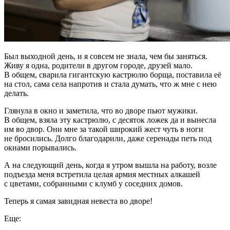
Был выходной день, и я совсем не знала, чем бы заняться.
Живу я одна, родители в другом городе, друзей мало.
В общем, сварила гигантскую кастрюлю борща, поставила её
на стол, сама села напротив и стала думать, что ж мне с нею
делать.
Глянула в окно и заметила, что во дворе пьют мужики.
В общем, взяла эту кастрюлю, с десяток ложек да и вынесла
им во двор. Они мне за такой широкий жест чуть в ноги
не бросились. Долго благодарили, даже серенады петь под
окнами порывались.
А на следующий день, когда я утром вышла на работу, возле
подъезда меня встретила целая армия местных алкашей
с цветами, собранными с клумб у соседних домов.
Теперь я самая завидная невеста во дворе!
Еще: