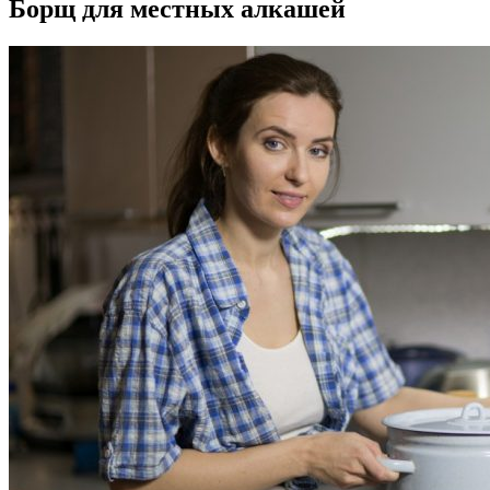
Борщ для местных алкашей