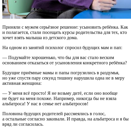
Приняли с мужем серьёзное решение: усыновить ребёнка. Как
и полагается, стали посещать курсы родительства для тех, кто
хочет взять малыша из детского дома.
На одном из занятий психолог спросил будущих мам и пап:
— Подумайте хорошенько, что бы для вас стало веским
основанием отказаться от усыновления конкретного ребёнка?
Будущие приёмные мамы и папы погрузились в раздумья,
но уже спустя пару секунд тишину нарушила одна не в меру
активная женщина:
— У меня всё просто! Я не возьму дитё, если оно вообще
не будет на меня похоже. Например, никогда бы не взяла
альбатроса! У нас в семье нет альбатросов!
Половина будущих родителей рассмеялись в голос,
а остальные согласно закивали. И правда, на альбатроса и я бы
вряд ли согласилась.