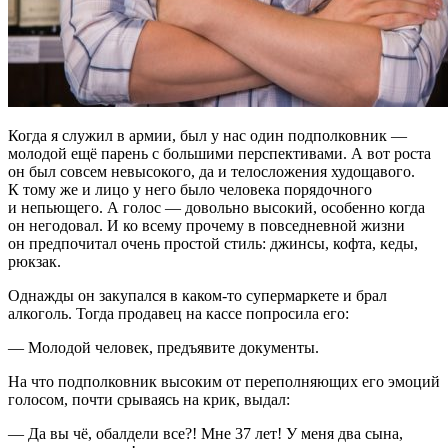
Когда я служил в армии, был у нас один подполковник —
молодой ещё парень с большими перспективами. А вот роста
он был совсем невысокого, да и телосложения худощавого.
К тому же и лицо у него было человека порядочного
и непьющего. А голос — довольно высокий, особенно когда
он негодовал. И ко всему прочему в повседневной жизни
он предпочитал очень простой стиль: джинсы, кофта, кеды,
рюкзак.
Однажды он закупался в каком-то супермаркете и брал
алкоголь. Тогда продавец на кассе попросила его:
— Молодой человек, предъявите документы.
На что подполковник высоким от переполняющих его эмоций
голосом, почти срываясь на крик, выдал:
— Да вы чё, обалдели все?! Мне 37 лет! У меня два сына,