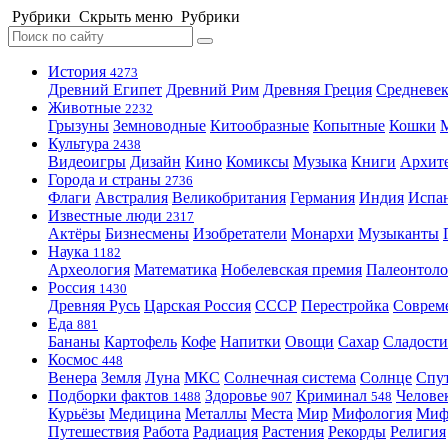
Рубрики
Скрыть меню
Рубрики
История
4273
Древний Египет
Древний Рим
Древняя Греция
Средневек
Животные
2232
Грызуны
Земноводные
Китообразные
Копытные
Кошки
Культура
2438
Видеоигры
Дизайн
Кино
Комиксы
Музыка
Книги
Архит
Города и страны
2736
Флаги
Австралия
Великобритания
Германия
Индия
Испа
Известные люди
2317
Актёры
Бизнесмены
Изобретатели
Монархи
Музыканты
Наука
1182
Археология
Математика
Нобелевская премия
Палеонтоло
Россия
1430
Древняя Русь
Царская Россия
СССР
Перестройка
Соврем
Еда
881
Бананы
Картофель
Кофе
Напитки
Овощи
Сахар
Сладости
Космос
448
Венера
Земля
Луна
МКС
Солнечная система
Солнце
Спу
Подборки фактов
Здоровье
Криминал
Челове
1488
907
548
Курьёзы
Медицина
Металлы
Места
Мир
Мифология
Ми
Путешествия
Работа
Радиация
Растения
Рекорды
Религия