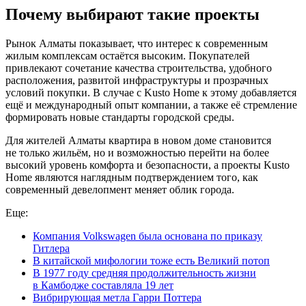
Почему выбирают такие проекты
Рынок Алматы показывает, что интерес к современным
жилым комплексам остаётся высоким. Покупателей
привлекают сочетание качества строительства, удобного
расположения, развитой инфраструктуры и прозрачных
условий покупки. В случае с Kusto Home к этому добавляется
ещё и международный опыт компании, а также её стремление
формировать новые стандарты городской среды.
Для жителей Алматы квартира в новом доме становится
не только жильём, но и возможностью перейти на более
высокий уровень комфорта и безопасности, а проекты Kusto
Home являются наглядным подтверждением того, как
современный девелопмент меняет облик города.
Еще:
Компания Volkswagen была основана по приказу
Гитлера
В китайской мифологии тоже есть Великий потоп
В 1977 году средняя продолжительность жизни
в Камбодже составляла 19 лет
Вибрирующая метла Гарри Поттера