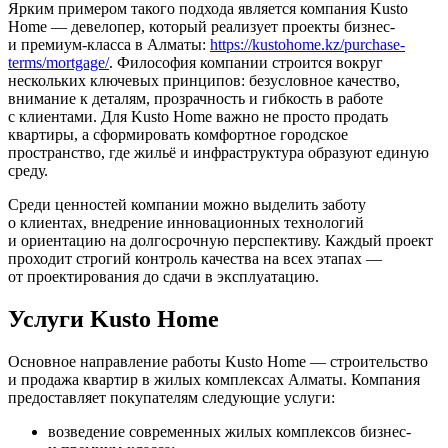
Ярким примером такого подхода является компания Kusto
Home — девелопер, который реализует проекты бизнес-
и
премиум-класса
в Алматы:
https://kustohome.kz/purchase-
terms/mortgage/
. Философия компании строится вокруг
нескольких ключевых принципов: безусловное качество,
внимание к деталям, прозрачность и гибкость в работе
с клиентами. Для Kusto Home важно не просто продать
квартиры, а сформировать комфортное городское
пространство, где жильё и инфраструктура образуют единую
среду.
Среди ценностей компании можно выделить заботу
о клиентах, внедрение инновационных технологий
и ориентацию на долгосрочную перспективу. Каждый проект
проходит строгий контроль качества на всех этапах —
от проектирования до сдачи в эксплуатацию.
Услуги Kusto Home
Основное направление работы Kusto Home — строительство
и продажа квартир в жилых комплексах Алматы. Компания
предоставляет покупателям следующие услуги:
возведение современных жилых комплексов бизнес-