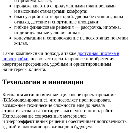
и
премиум-класса
;
продажа квартир с продуманными планировками
и высокими стандартами комфорта;
благоустройство территорий: дворы без машин, зоны
отдыха, детские и спортивные площадки;
гибкие финансовые решения — рассрочка, ипотека,
индивидуальные условия оплаты;
консультации и сопровождение на всех этапах покупки
жилья.
Такой комплексный подход, а также
доступная ипотека в
новостройке
, позволяет сделать процесс приобретения
квартиры прозрачным, удобным и ориентированным
на интересы клиента.
Технологии и инновации
Компания активно внедряет цифровое проектирование
(
BIM-моделирование
), что позволяет прогнозировать
возможные технические сложности ещё до начала
строительства и гарантирует высокую точность работ.
Использование современных материалов
и энергоэффективных решений обеспечивает долговечность
зданий и экономию для жильцов в будущем.