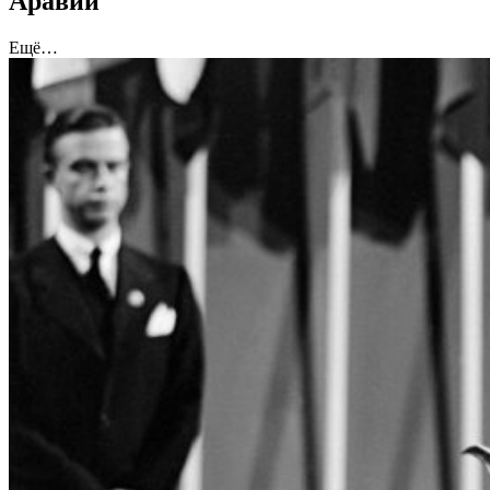
Аравии
Ещё…