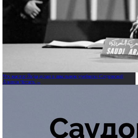
Что мастер Йода делал в школьном учебнике Саудовской
Аравии
Читать →