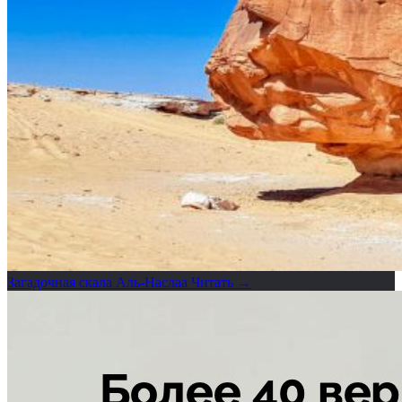
Загадочная скала Аль-Наслаа
Читать →