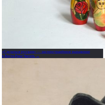
«Сделаться русским» — распространённое выражение
в Коста-Рике
Читать →