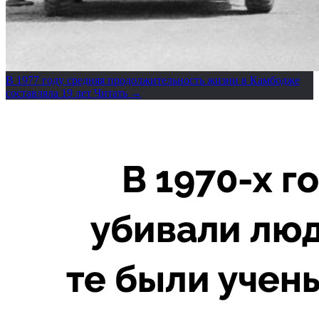
В 1977 году средняя продолжительность жизни в Камбодже
составляла 19 лет
Читать →