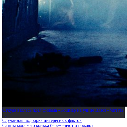
Откуда взялась идея фильма «Кошмар на улице Вязов»
Читать
→
Случайная подборка интересных фактов
Самцы морского конька беременеют и рожают