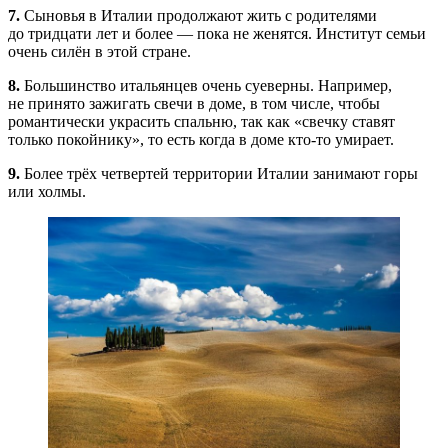
7.
Сыновья в Италии продолжают жить с родителями
до тридцати лет и более — пока не женятся. Институт семьи
очень силён в этой стране.
8.
Большинство итальянцев очень суеверны. Например,
не принято зажигать свечи в доме, в том числе, чтобы
романтически украсить спальню, так как «свечку ставят
только покойнику», то есть когда в доме
кто-то
умирает.
9.
Более трёх четвертей территории Италии занимают горы
или холмы.