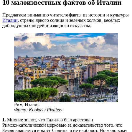
10 малоизвестных фактов об Италии
Предлагаем вниманию читателя факты из истории и культуры
Италии
, страны яркого солнца и зелёных холмов, весёлых
добродушных людей и изящного искусства.
Рим, Италия
Фото: Kookay / Pixabay
1.
Многие знают, что Галилео был арестован
Римско-католической
церковью за доказательство того, что
Земля вращается вокруг Солнца, а не наоборот. Но мало кому