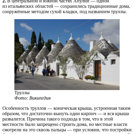
2.
В центральной и южной частях Апулии — одной
из итальянских областей — сохранились традиционные дома,
сооружённые методом сухой кладки, под названием труллы.
Труллы
Фото: Википедия
Особенность труллов — коническая крыша, устроенная таким
образом, что достаточно вынуть один кирпич — и вся крыша
развалится. Причина такого подхода в том, что в этой
местности было запрещено строить дома, но местные власти
смотрели на это сквозь пальцы — при условии, что постройки