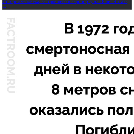
История человека, застрявшего в аэропорту на 18 лет
Читать
→