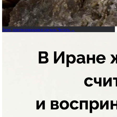
Змея, притворяющаяся пауком
Читать →