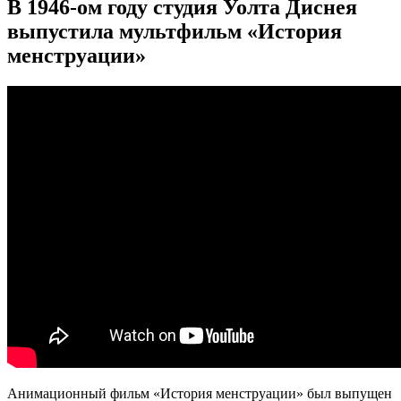
В 1946-ом году студия Уолта Диснея
выпустила мультфильм «История
менструации»
Анимационный фильм «История менструации» был выпущен