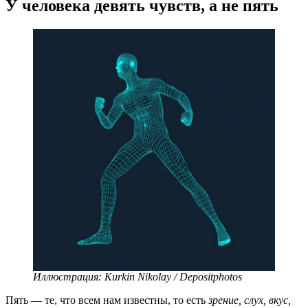
У человека девять чувств, а не пять
Иллюстрация: Kurkin Nikolay / Depositphotos
Пять — те, что всем нам известны, то есть
зрение, слух, вкус,