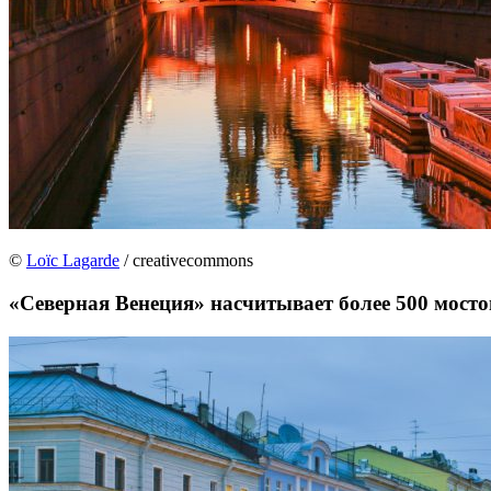
©
Loïc Lagarde
/ creativecommons
«Северная Венеция» насчитывает более 500 мосто