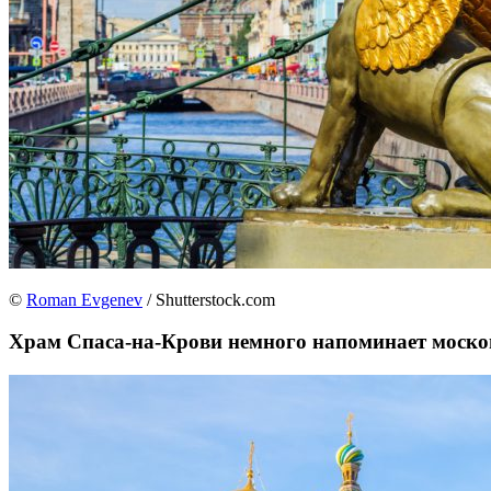
©
Roman Evgenev
/ Shutterstock.com
Храм Спаса-на-Крови немного напоминает москов