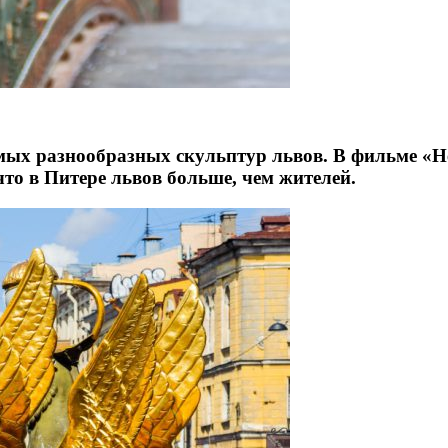
мых разнообразных скульптур львов. В фильме «
что в Питере львов больше, чем жителей.