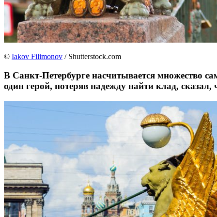
©
Iakov Filimonov
/ Shutterstock.com
В Санкт-Петербурге насчитывается множество са
один герой, потеряв надежду найти клад, сказал, 