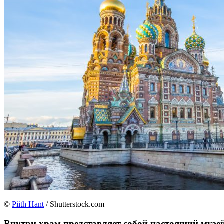
©
Piith Hant
/ Shutterstock.com
Внутри храм представляет собой настоящий музей