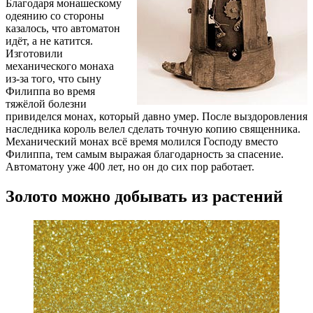
Благодаря монашескому
одеянию со стороны
казалось, что автоматон
идёт, а не катится.
Изготовили
механического монаха
из-за
того, что сыну
Филиппа во время
тяжёлой болезни
привиделся монах, который давно умер. После выздоровления
наследника король велел сделать точную копию священника.
Механический монах всё время молился Господу вместо
Филиппа, тем самым выражая благодарность за спасение.
Автоматону уже 400 лет, но он до сих пор работает.
Золото можно добывать из растений