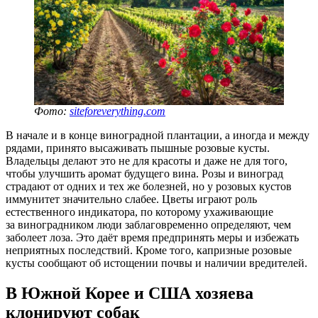
Фото:
siteforeverything.com
В начале и в конце виноградной плантации, а иногда и между
рядами, принято высаживать пышные розовые кусты.
Владельцы делают это не для красоты и даже не для того,
чтобы улучшить аромат будущего вина. Розы и виноград
страдают от одних и тех же болезней, но у розовых кустов
иммунитет значительно слабее. Цветы играют роль
естественного индикатора, по которому ухаживающие
за виноградником люди заблаговременно определяют, чем
заболеет лоза. Это даёт время предпринять меры и избежать
неприятных последствий. Кроме того, капризные розовые
кусты сообщают об истощении почвы и наличии вредителей.
В Южной Корее и США хозяева
клонируют собак