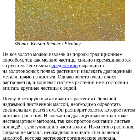
Фото: Kerstin Riemer / Pixabay
Не всё золото можно извлечь из породы традиционным
способом, так как мелкие частицы сильно перемешиваются
с грунтом. Геохимики
предложили
выращивать
на золотоносных почвах растения и извлекать драгоценный
металл прямо из листьев. Однако золото очень плохо
растворяется, и корневая система растений не в состоянии
впитать крупные частицы с водой.
Почву, в которую высаживаются растения с большой
надземной лиственной массой, необходимо обработать
специальным реагентом. Он растворит золото, которое потом
впитают растения. Извлекается драгоценный металл тоже
нестандартным методом, так как простое сжигание листьев
приведёт к улетучиванию части золота.
Из-за
этого растения,
собравшие металл, необходимо поливать специальной
кислотой, которая растворяет органические волокна.