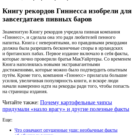
Книгу рекордов Гиннесса изобрели для
завсегдатаев пивных баров
Знаменитую Книгу рекордов учредила пивная компания
«Гиннесс», и сделала она это ради любителей пенного
напитка. Книга с невероятными, но правдивыми рекордами
должна была разрешить бесконечные споры в ирландских
и британских пабах. Первое издание включало в себя факты,
которые лично проверили братья МакУайртеры. Со временем
Книга наполнялась новыми экстравагантными
достижениями, которые можно было подтвердить опытным
путём. Кроме того, компания «Гиннесс» прилагала большие
усилия, увеличивая популярность книги, и вскоре люди
начали намеренно идти на рекорды ради того, чтобы попасть
на страницы издания.
Читайте также:
Почему картофельные чипсы
придумали «назло врагу» и другие полезные факты
Еще:
Что означают опущенные уши: необычные факты