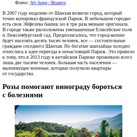
Фото:
Aly Song / Reuters
В 2007 году недалеко от Шанхая возвели город, который
точно копировал французский Париж. В небольшом городке
есть своя Эйфелева башня, но в три раза меньше оригинала.
В городе также расположены уменьшенные Елисейские поля
и Люксембургский сад. Предполагалось, что
город-копию
будет населять десять тысяч человек, все — состоятельные
граждане соседнего Шанхая. Но богатые шанхайцы холодно
отнеслись к идее переезда в ненастоящий Париж. Это привело
к тому, что в 2013 году в китайском Париже проживало всего
лишь две тысячи человек. Большая часть населения —
малоимущие военные, которые получили квартиры
от государства.
Розы помогают винограду бороться
с болезнями