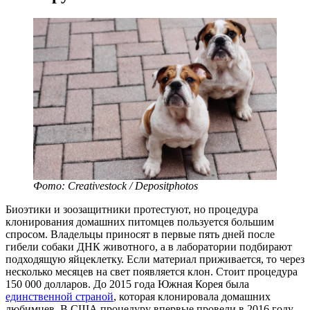
Фото: Creativestock / Depositphotos
Биоэтики и зоозащитники протестуют, но процедура
клонирования домашних питомцев пользуется большим
спросом. Владельцы приносят в первые пять дней после
гибели собаки ДНК животного, а в лаборатории подбирают
подходящую яйцеклетку. Если материал приживается, то через
несколько месяцев на свет появляется клон. Стоит процедура
150 000 долларов. До 2015 года Южная Корея была
единственной страной
, которая клонировала домашних
любимцев. В США процедуру впервые провели в 2016 году,