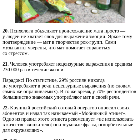
20.
Психологи объясняют происхождение мата просто —
у людей не хватает слов для выражения эмоций. Яркое тому
подтверждение — мат в творчестве рок-групп. Сами
музыканты уверены, что мат помогает справиться
со стрессом.
21.
Человек употребляет нецензурные выражения в среднем
230 000 раз в течение жизни.
Парадокс! По статистике, 29% россиян никогда
не употребляют в речи нецензурные выражения (по словам
самих же опрашиваемых). В то же время, у 70% респондентов
большинство знакомых употребляют мат в своей речи.
22.
Крупный российский сотовый оператор опросил своих
абонентов и издал так называемый «Мобильный этикет».
Одно из правил этого этикета рекомендует «не использовать
в качестве звонка телефона звуковые фразы, оскорбительные
для окружающих».