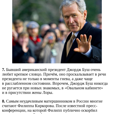
7.
Бывший американский президент Джордж Буш очень
любит крепкое словцо. Причём, оно проскальзывает в речи
президента не только в моменты гнева, а даже чаще
в расслабленном состоянии. Впрочем, Джордж Буш никогда
не ругается при новых знакомых, в «Овальном кабинете»
и в присутствии жены Лоры.
8.
Самым неудачливым матершинником в России многие
считают Филиппа Киркорова. После известной пресс-
конференции, на которой Филипп публично оскорбил