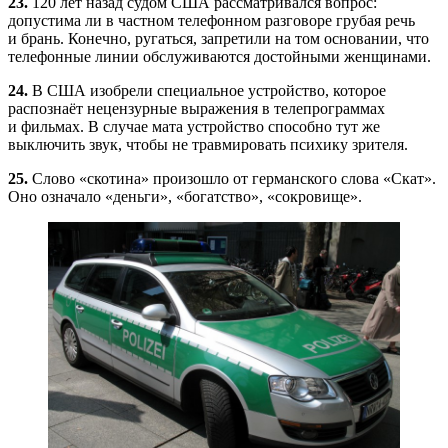
23.
120 лет назад судом США рассматривался вопрос:
допустима ли в частном телефонном разговоре грубая речь
и брань. Конечно, ругаться, запретили на том основании, что
телефонные линии обслуживаются достойными женщинами.
24.
В США изобрели специальное устройство, которое
распознаёт нецензурные выражения в телепрограммах
и фильмах. В случае мата устройство способно тут же
выключить звук, чтобы не травмировать психику зрителя.
25.
Слово «скотина» произошло от германского слова «Скат».
Оно означало «деньги», «богатство», «сокровище».